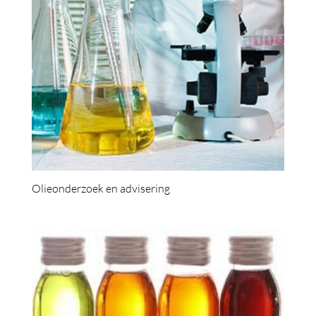
Olieonderzoek en advisering