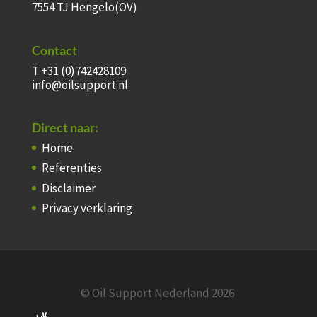
7554 TJ Hengelo(OV)
Contact
T +31 (0)742428109
info@oilsupport.nl
Direct naar:
Home
Referenties
Disclaimer
Privacy verklaring
© Oil Support Nederland 2026