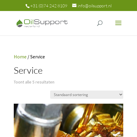
+31 (0)74 242 8109
info@oilsupport.nl
Home
/ Service
Service
Toont alle 5 resultaten