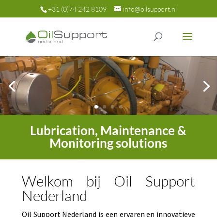
+31 (0)74 242 8109
info@oilsupport.nl
Lubrication, Maintenance &
Monitoring solutions
Welkom bij Oil Support
Nederland
Oil Support Nederland is een ervaren en innovatieve