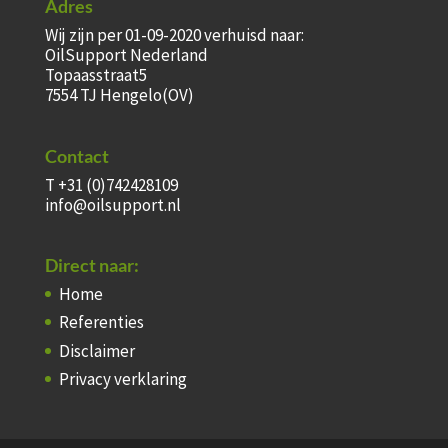
Adres
Wij zijn per 01-09-2020 verhuisd naar:
OilSupport Nederland
Topaasstraat5
7554 TJ Hengelo(OV)
Contact
T +31 (0)742428109
info@oilsupport.nl
Direct naar:
Home
Referenties
Disclaimer
Privacy verklaring