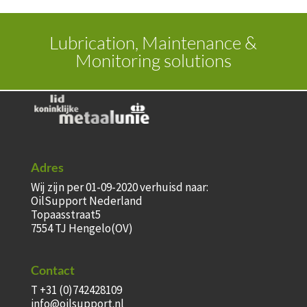
Lubrication, Maintenance &
Monitoring solutions
Adres
Wij zijn per 01-09-2020 verhuisd naar:
OilSupport Nederland
Topaasstraat5
7554 TJ Hengelo(OV)
Contact
T +31 (0)742428109
info@oilsupport.nl