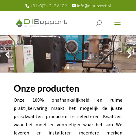
+31 (0)74 242 8109
info@oilsupport.nl
Onze producten
Onze 100% onafhankelijkheid en ruime
praktijkervaring maakt het mogelijk de juiste
prijs/kwaliteit producten te selecteren. Kwaliteit
waar het moet en voordeliger waar het kan. We
leveren en installeren meerdere merken