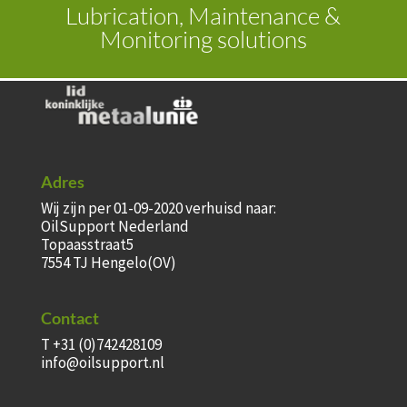
Lubrication, Maintenance &
Monitoring solutions
Adres
Wij zijn per 01-09-2020 verhuisd naar:
OilSupport Nederland
Topaasstraat5
7554 TJ Hengelo(OV)
Contact
T +31 (0)742428109
info@oilsupport.nl