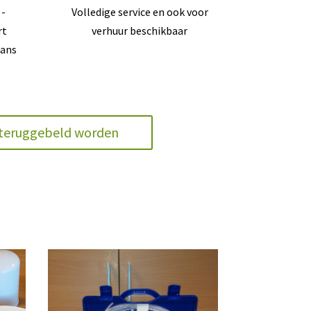
 -
Volledige service en ook voor
rt
verhuur beschikbaar
kans
l teruggebeld worden