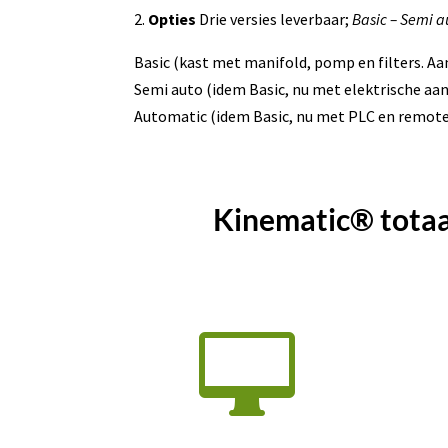
2.
Opties
Drie versies leverbaar;
Basic – Semi a
Basic (kast met manifold, pomp en filters. Aa
Semi auto (idem Basic, nu met elektrische aa
Automatic (idem Basic, nu met PLC en remote
Kinematic® totaa
