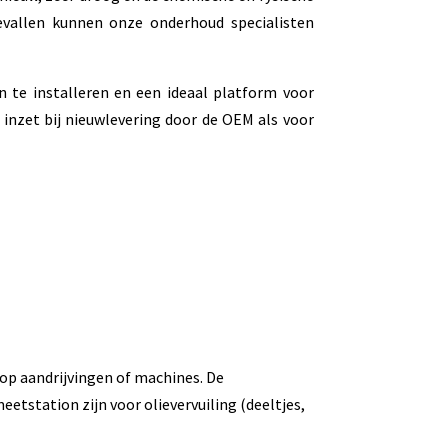
evallen kunnen onze onderhoud specialisten
n te installeren en een ideaal platform voor
 inzet bij nieuwlevering door de OEM als voor
op aandrijvingen of machines. De
etstation zijn voor olievervuiling (deeltjes,