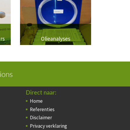
ers
Olieanalyses
ions
Direct naar:
Home
Referenties
Disclaimer
Privacy verklaring