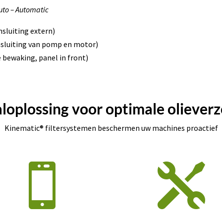
uto – Automatic
nsluiting extern)
nsluiting van pomp en motor)
 bewaking, panel in front)
loplossing voor optimale olieverz
Kinematic® filtersystemen beschermen uw machines proactief

