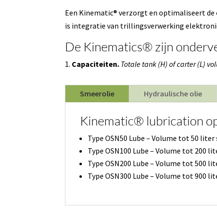
Een Kinematic® verzorgt en optimaliseert de 
is integratie van trillingsverwerking elektron
De Kinematics® zijn onderve
1.
Capaciteiten.
Totale tank (H) of carter (L) v
Smeerolie
Hydraulische olie
Kinematic® lubrication o
Type OSN50 Lube – Volume tot 50 liter
Type OSN100 Lube – Volume tot 200 li
Type OSN200 Lube – Volume tot 500 li
Type OSN300 Lube – Volume tot 900 li