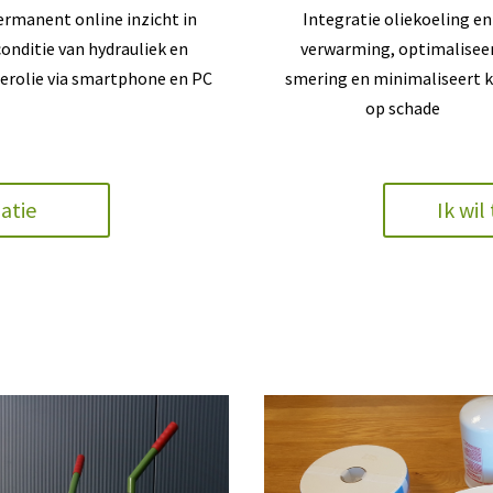
rmanent online inzicht in
Integratie oliekoeling en
conditie van hydrauliek en
verwarming, optimalisee
erolie via smartphone en PC
smering en minimaliseert 
op schade
atie
Ik wi