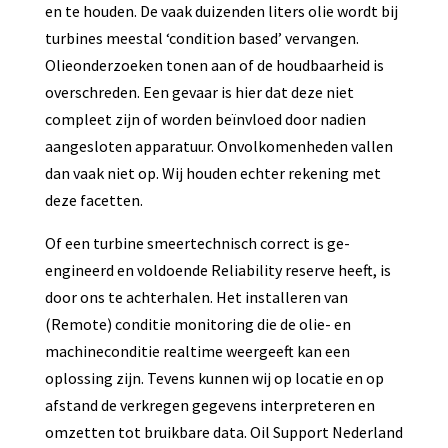
en te houden. De vaak duizenden liters olie wordt bij
turbines meestal ‘condition based’ vervangen.
Olieonderzoeken tonen aan of de houdbaarheid is
overschreden. Een gevaar is hier dat deze niet
compleet zijn of worden beïnvloed door nadien
aangesloten apparatuur. Onvolkomenheden vallen
dan vaak niet op. Wij houden echter rekening met
deze facetten.
Of een turbine smeertechnisch correct is ge-
engineerd en voldoende Reliability reserve heeft, is
door ons te achterhalen. Het installeren van
(Remote) conditie monitoring die de olie- en
machineconditie realtime weergeeft kan een
oplossing zijn. Tevens kunnen wij op locatie en op
afstand de verkregen gegevens interpreteren en
omzetten tot bruikbare data. Oil Support Nederland