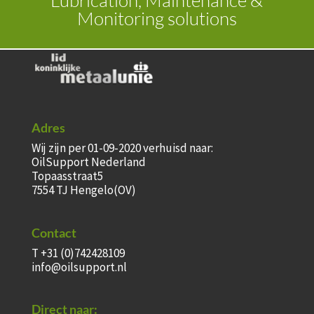
Monitoring solutions
Adres
Wij zijn per 01-09-2020 verhuisd naar:
OilSupport Nederland
Topaasstraat5
7554 TJ Hengelo(OV)
Contact
T +31 (0)742428109
info@oilsupport.nl
Direct naar: