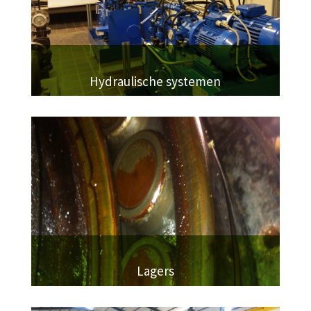
Hydraulische systemen
Lagers