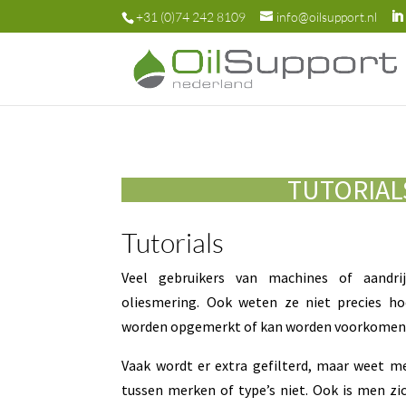
+31 (0)74 242 8109
info@oilsupport.nl
TUTORIAL
Tutorials
Veel gebruikers van machines of aandri
oliesmering. Ook weten ze niet precies h
worden opgemerkt of kan worden voorkomen
Vaak wordt er extra gefilterd, maar weet me
tussen merken of type’s niet. Ook is men zi