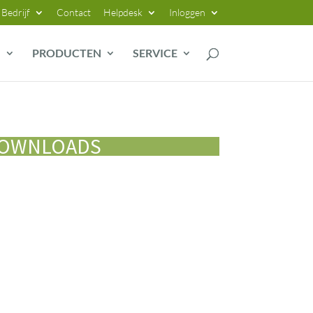
Bedrijf
Contact
Helpdesk
Inloggen
G
PRODUCTEN
SERVICE
OWNLOADS