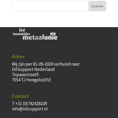
Adres
Wij zijn per 01-09-2020 verhuisd naar:
OilSupport Nederland
Topaasstraat5
7554 TJ Hengelo(OV)
Contact
T +31 (0)742428109
info@oilsupport.nl