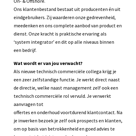
On- & Offshore.
Ons klantenbestand bestaat uit producenten én uit
eindgebruikers. Zij waarderen onze gedrevenheid,
meedenken en ons complete aanbod van product en
dienst. Onze kracht is praktische ervaring als
‘system integrator’ en dit op alle niveaus binnen
een bedrijf.
Wat wordt er van jou verwacht?
Als nieuwe technisch commerciële collega krijg je
een zeer zelfstandige functie. Je werkt direct naast
de directie, welke naast management zelf ook een
technisch commerciële rol vervuld. Je verwerkt
aanvragen tot
offertes en onderhoud voortdurend klantcontact. Na
je inwerken bezoek je zelf ook prospects en klanten,
om op basis van betrokkenheid en goed advies te