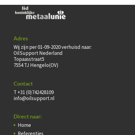
Adres
Wij zijn per 01-09-2020 verhuisd naar:
OilSupport Nederland
Topaasstraat5
7554 TJ Hengelo(OV)
Contact
T +31 (0)742428109
info@oilsupport.nl
Direct naar:
Home
Referenties