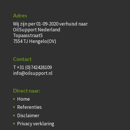
Adres
Wij zijn per 01-09-2020 verhuisd naar:
OilSupport Nederland
Topaasstraat5
7554 TJ Hengelo(OV)
Contact
T +31 (0)742428109
info@oilsupport.nl
Direct naar:
Home
Referenties
Disclaimer
Privacy verklaring