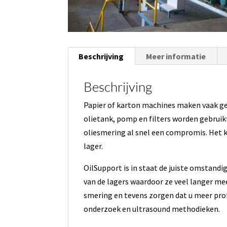
Beschrijving
Meer informatie
Beschrijving
Papier of karton machines maken vaak g
olietank, pomp en filters worden gebruikt
oliesmering al snel een compromis. Het k
lager.
OilSupport is in staat de juiste omstandi
van de lagers waardoor ze veel langer me
smering en tevens zorgen dat u meer profi
onderzoek en ultrasound methodieken.