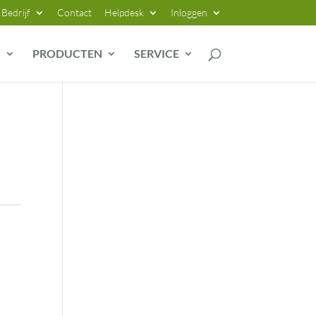
Bedrijf
Contact
Helpdesk
Inloggen
G
PRODUCTEN
SERVICE