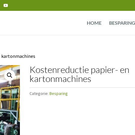
HOME
BESPARIN
en kartonmachines
Kostenreductie papier- en
kartonmachines
Categorie:
Besparing