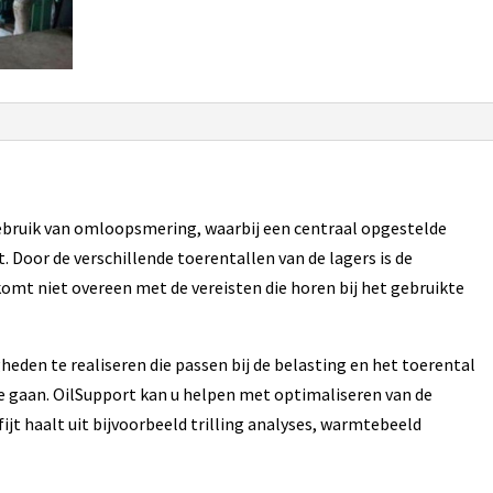
ebruik van omloopsmering, waarbij een centraal opgestelde
. Door de verschillende toerentallen van de lagers is de
omt niet overeen met de vereisten die horen bij het gebruikte
gheden te realiseren die passen bij de belasting en het toerental
e gaan. OilSupport kan u helpen met optimaliseren van de
jt haalt uit bijvoorbeeld trilling analyses, warmtebeeld