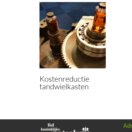
Kostenreductie
tandwielkasten
Ad