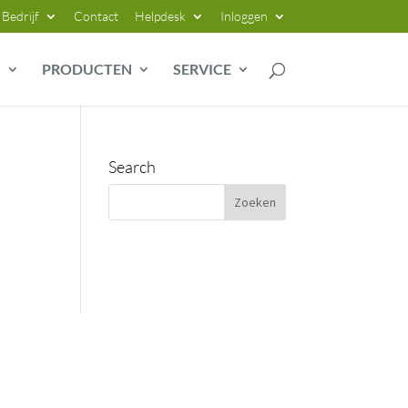
Bedrijf
Contact
Helpdesk
Inloggen
G
PRODUCTEN
SERVICE
Search