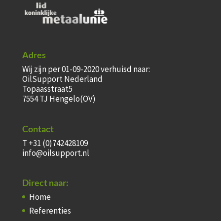
Adres
Wij zijn per 01-09-2020 verhuisd naar:
OilSupport Nederland
Topaasstraat5
7554 TJ Hengelo(OV)
Contact
T +31 (0)742428109
info@oilsupport.nl
Direct naar:
Home
Referenties