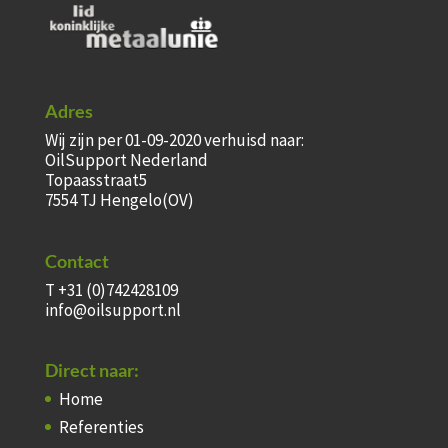
Adres
Wij zijn per 01-09-2020 verhuisd naar:
OilSupport Nederland
Topaasstraat5
7554 TJ Hengelo(OV)
Contact
T +31 (0)742428109
info@oilsupport.nl
Direct naar:
Home
Referenties