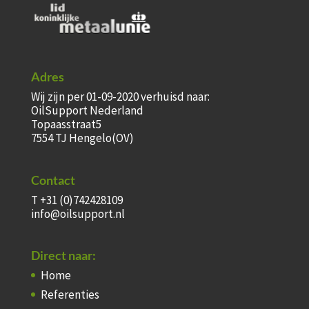
Adres
Wij zijn per 01-09-2020 verhuisd naar:
OilSupport Nederland
Topaasstraat5
7554 TJ Hengelo(OV)
Contact
T +31 (0)742428109
info@oilsupport.nl
Direct naar:
Home
Referenties