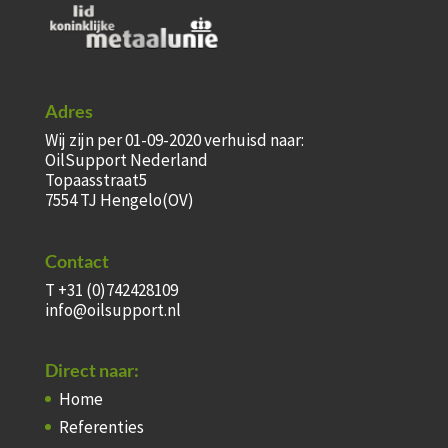
Adres
Wij zijn per 01-09-2020 verhuisd naar:
OilSupport Nederland
Topaasstraat5
7554 TJ Hengelo(OV)
Contact
T +31 (0)742428109
info@oilsupport.nl
Direct naar:
Home
Referenties