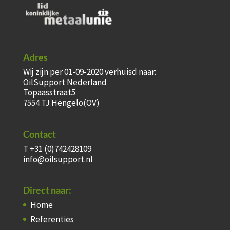
Adres
Wij zijn per 01-09-2020 verhuisd naar:
OilSupport Nederland
Topaasstraat5
7554 TJ Hengelo(OV)
Contact
T +31 (0)742428109
info@oilsupport.nl
Direct naar:
Home
Referenties