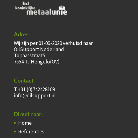
Adres
Wij zijn per 01-09-2020 verhuisd naar:
OilSupport Nederland
Topaasstraat5
7554 TJ Hengelo(OV)
Contact
T +31 (0)742428109
info@oilsupport.nl
Direct naar:
Home
Referenties