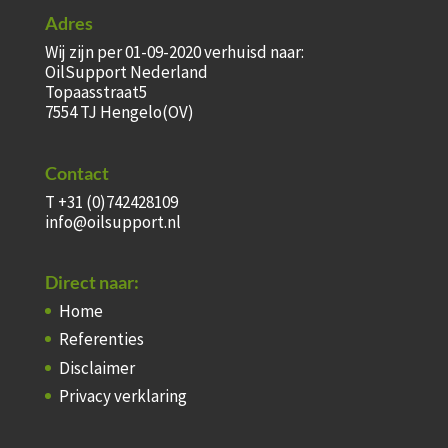
Adres
Wij zijn per 01-09-2020 verhuisd naar:
OilSupport Nederland
Topaasstraat5
7554 TJ Hengelo(OV)
Contact
T +31 (0)742428109
info@oilsupport.nl
Direct naar:
Home
Referenties
Disclaimer
Privacy verklaring