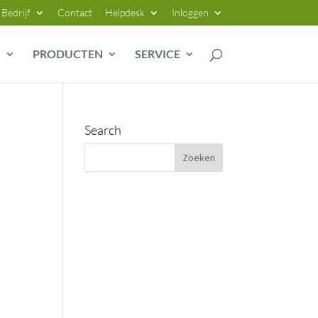
Bedrijf
Contact
Helpdesk
Inloggen
G
PRODUCTEN
SERVICE
Search