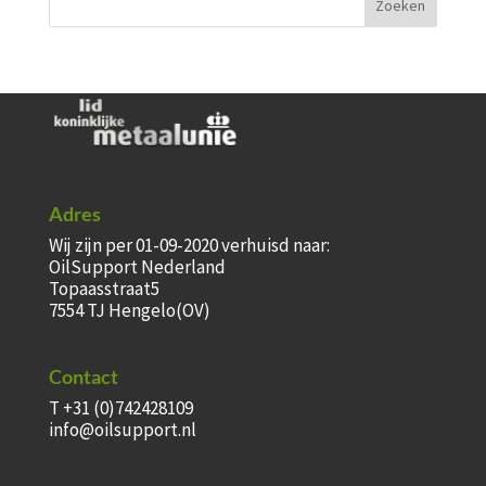
Adres
Wij zijn per 01-09-2020 verhuisd naar:
OilSupport Nederland
Topaasstraat5
7554 TJ Hengelo(OV)
Contact
T +31 (0)742428109
info@oilsupport.nl