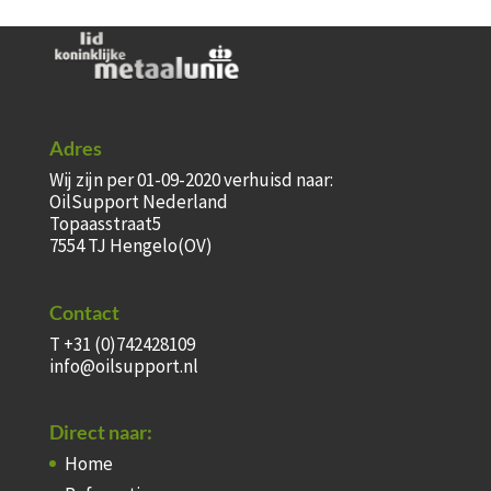
Adres
Wij zijn per 01-09-2020 verhuisd naar:
OilSupport Nederland
Topaasstraat5
7554 TJ Hengelo(OV)
Contact
T +31 (0)742428109
info@oilsupport.nl
Direct naar:
Home