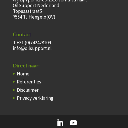
OilSupport Nederland
Topaasstraat5
7554 TJ Hengelo(OV)
Contact
T +31 (0)742428109
info@oilsupport.nl
Direct naar:
Home
Referenties
Disclaimer
Privacy verklaring