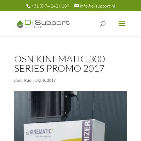
+31 (0)74 242 8109
info@oilsupport.nl
OSN KINEMATIC 300
SERIES PROMO 2017
door
Rudi
|
okt 9, 2017