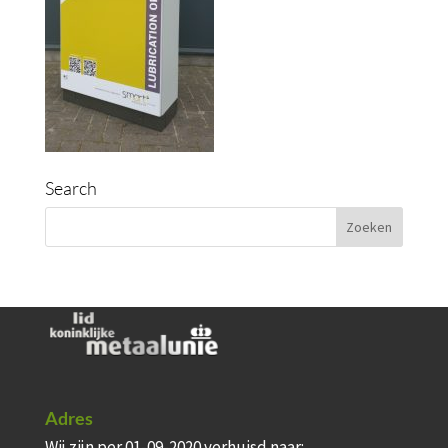
Search
Adres
Wij zijn per 01-09-2020 verhuisd naar: