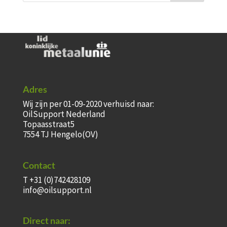
Adres
Wij zijn per 01-09-2020 verhuisd naar:
OilSupport Nederland
Topaasstraat5
7554 TJ Hengelo(OV)
Contact
T +31 (0)742428109
info@oilsupport.nl
Direct naar: